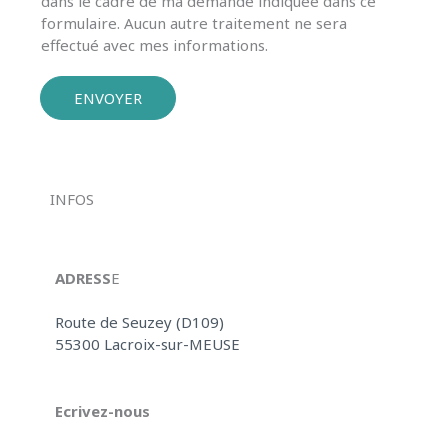
dans le cadre de ma demande indiquée dans ce
formulaire. Aucun autre traitement ne sera
effectué avec mes informations.
ENVOYER
INFOS
ADRESS​
E
Route de Seuzey (D109)
55300 Lacroix-sur-MEUSE
Ecrivez-nous