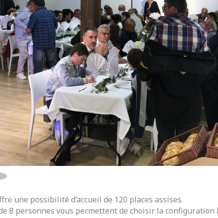
fre une possibilité d’accueil de 120 places assises.
de 8 personnes vous permettent de choisir la configuration 