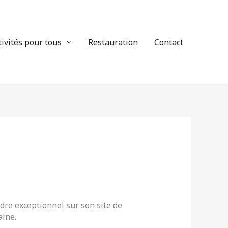
tivités pour tous
Restauration
Contact
dre exceptionnel sur son site de
aine.