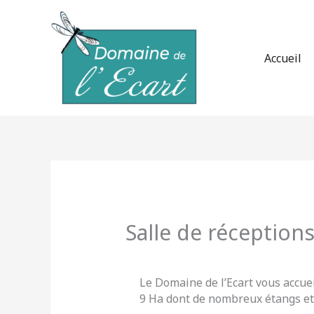
Aller
au
contenu
Accueil
Salle de réception
Le Domaine de l’Ecart vous accue
9 Ha dont de nombreux étangs et 