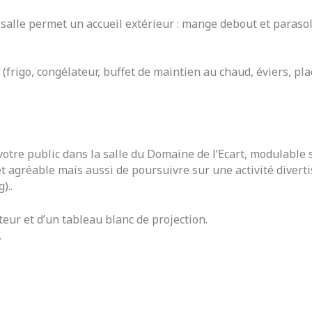
salle permet un accueil extérieur : mange debout et parasol 
 (frigo, congélateur, buffet de maintien au chaud, éviers, pl
 votre public dans la salle du Domaine de l’Ecart, modulable
t agréable mais aussi de poursuivre sur une activité diverti
)..
teur et d’un tableau blanc de projection.
.