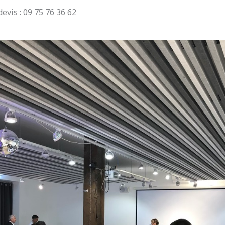
evis : 09 75 76 36 62