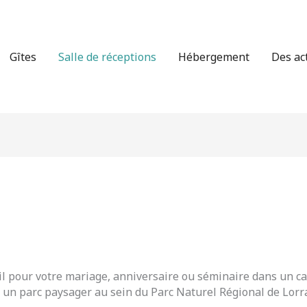
Gîtes
Salle de réceptions
Hébergement
Des ac
s
il pour votre mariage, anniversaire ou séminaire dans un ca
un parc paysager au sein du Parc Naturel Régional de Lorr