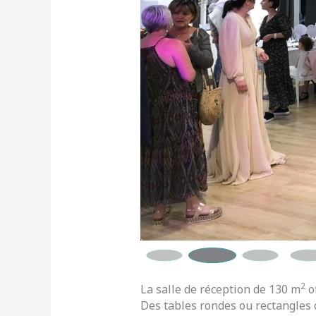
2
La salle de réception de 130 m
of
Des tables rondes ou rectangles 